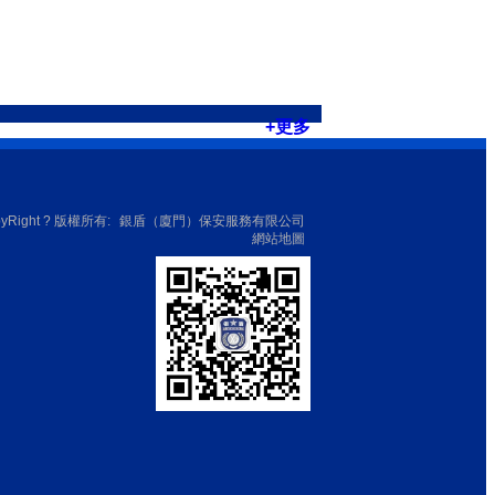
+更多
yRight ? 版權所有:
銀盾（廈門）保安服務有限公司
網站地圖