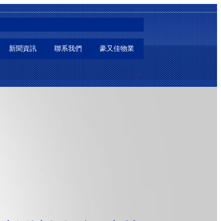
新聞資訊
聯系我們
豪又佳物業